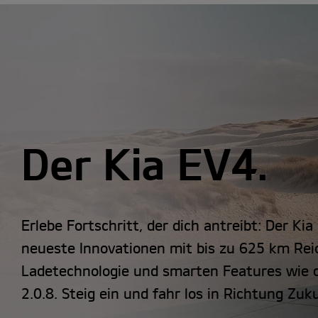
Der Kia EV4.
Erlebe Fortschritt, der dich antreibt: Der Ki
neueste Innovationen mit bis zu 625 km Rei
Ladetechnologie und smarten Features wie d
2.0.8. Steig ein und fahr los in Richtung Zuk