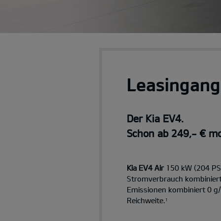
Leasingang
Der Kia EV4.
Schon ab 249,- € mo
Kia EV4 Air
150 kW (204 PS)
Stromverbrauch kombinier
Emissionen kombiniert 0 g
Reichweite.
1