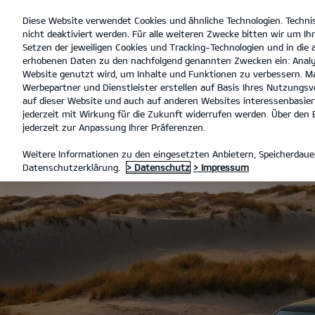
Diese Website verwendet Cookies und ähnliche Technologien. Techni
open
nicht deaktiviert werden. Für alle weiteren Zwecke bitten wir um Ihr
menu
Setzen der jeweiligen Cookies und Tracking-Technologien und in die
erhobenen Daten zu den nachfolgend genannten Zwecken ein: Analy
Website genutzt wird, um Inhalte und Funktionen zu verbessern. Ma
Werbepartner und Dienstleister erstellen auf Basis Ihres Nutzungsve
auf dieser Website und auch auf anderen Websites interessenbasiert
jederzeit mit Wirkung für die Zukunft widerrufen werden. Über den B
jederzeit zur Anpassung Ihrer Präferenzen.
Weitere Informationen zu den eingesetzten Anbietern, Speicherdauer
Datenschutzerklärung.
> Datenschutz
> Impressum