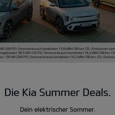
kW (204 PS): Stromverbrauch kombiniert 15,8 kWh/100 km; CO₂-Emissionen kombi
sgetriebe); 99.5 kW (135 PS): Stromverbrauch kombiniert 16,3 kWh/100 km; CO₂
); 150 kW (204 PS): Stromverbrauch kombiniert 16,2 kWh/100 km; CO₂-Emission
Die Kia Summer Deals.
Dein elektrischer Sommer.