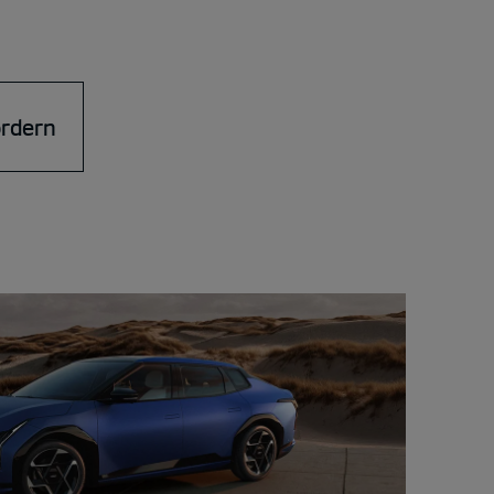
ordern