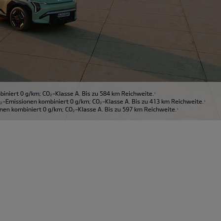
niert 0 g/km; CO₂-Klasse A. Bis zu 584 km Reichweite.
1
-Emissionen kombiniert 0 g/km; CO₂-Klasse A. Bis zu 413 km Reichweite.
1
en kombiniert 0 g/km; CO₂-Klasse A. Bis zu 597 km Reichweite.
1