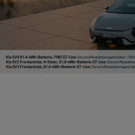
Kia EV4 81.4-kWh-Batterie, FWD GT-Line
(Strom/Reduktionsgetriebe); 150 
Kia EV2 Frontantrieb, 4-Sitzer, 61,0-kWh-Batterie GT-Line
(Strom/Reduktion
Kia EV3 Frontantrieb, 81,4-kWh-Batterie GT-Line
(Strom/Reduktionsgetriebe