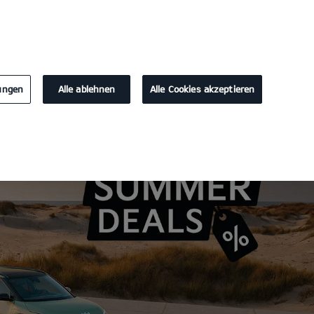
KONTAKT
lungen
Alle ablehnen
Alle Cookies akzeptieren