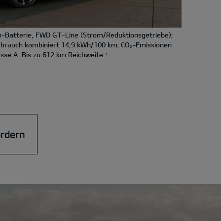
-Batterie, FWD GT-Line (Strom/Reduktionsgetriebe);
rbrauch kombiniert 14,9 kWh/100 km; CO₂-Emissionen
sse A. Bis zu 612 km Reichweite.
1
ordern