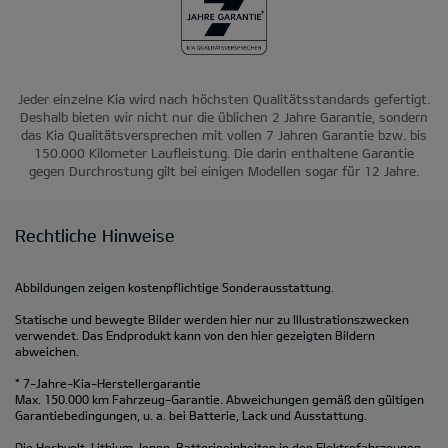
Jeder einzelne Kia wird nach höchsten Qualitätsstandards gefertigt.
Deshalb bieten wir nicht nur die üblichen 2 Jahre Garantie, sondern
das Kia Qualitätsversprechen mit vollen 7 Jahren Garantie bzw. bis
150.000 Kilometer Laufleistung. Die darin enthaltene Garantie
gegen Durchrostung gilt bei einigen Modellen sogar für 12 Jahre.
Rechtliche Hinweise
Abbildungen zeigen kostenpflichtige Sonderausstattung.
Statische und bewegte Bilder werden hier nur zu Illustrationszwecken
verwendet. Das Endprodukt kann von den hier gezeigten Bildern
abweichen.
* 7-Jahre-Kia-Herstellergarantie
Max. 150.000 km Fahrzeug-Garantie. Abweichungen gemäß den gültigen
Garantiebedingungen, u. a. bei Batterie, Lack und Ausstattung.
Die Hochvolt-Lithium-Ionen-Batterieeinheiten in den Elektrofahrzeugen