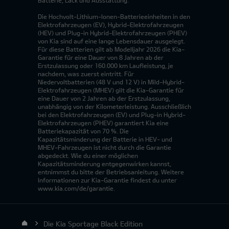
Die Hochvolt-Lithium-Ionen-Batterieeinheiten in den
Elektrofahrzeugen (EV), Hybrid-Elektrofahrzeugen
(HEV) und Plug-in Hybrid-Elektrofahrzeugen (PHEV)
von Kia sind auf eine lange Lebensdauer ausgelegt.
Für diese Batterien gilt ab Modelljahr 2026 die Kia-
Garantie für eine Dauer von 8 Jahren ab der
Erstzulassung oder 160.000 km Laufleistung, je
nachdem, was zuerst eintritt. Für
Niedervoltbatterien (48 V und 12 V) in Mild-Hybrid-
Elektrofahrzeugen (MHEV) gilt die Kia-Garantie für
eine Dauer von 2 Jahren ab der Erstzulassung,
unabhängig von der Kilometerleistung. Ausschließlich
bei den Elektrofahrzeugen (EV) und Plug-in Hybrid-
Elektrofahrzeugen (PHEV) garantiert Kia eine
Batteriekapazität von 70 %. Die
Kapazitätsminderung der Batterie in HEV- und
MHEV-Fahrzeugen ist nicht durch die Garantie
abgedeckt. Wie du einer möglichen
Kapazitätsminderung entgegenwirken kannst,
entnimmst du bitte der Betriebsanleitung. Weitere
Informationen zur Kia-Garantie findest du unter
www.kia.com/de/garantie.
Die Kia Sportage Black Edition