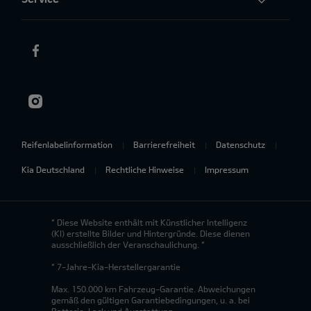
Reifenlabelinformation
Barrierefreiheit
Datenschutz
Kia Deutschland
Rechtliche Hinweise
Impressum
* Diese Website enthält mit Künstlicher Intelligenz
(KI) erstellte Bilder und Hintergründe. Diese dienen
ausschließlich der Veranschaulichung. *
* 7-Jahre-Kia-Herstellergarantie
Max. 150.000 km Fahrzeug-Garantie. Abweichungen
gemäß den gültigen Garantiebedingungen, u. a. bei
Batterie, Lack und Ausstattung.