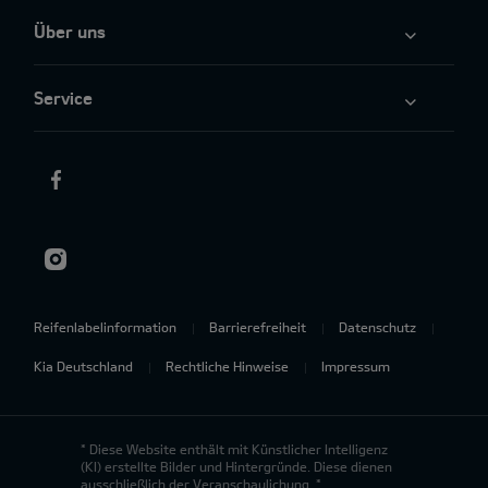
Über uns
Service
Reifenlabelinformation
Barrierefreiheit
Datenschutz
Kia Deutschland
Rechtliche Hinweise
Impressum
* Diese Website enthält mit Künstlicher Intelligenz
(KI) erstellte Bilder und Hintergründe. Diese dienen
ausschließlich der Veranschaulichung. *