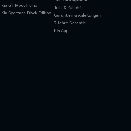
e Kia GT Modellreihe
Teile & Zubehör
e Kia Sportage Black Edition
Garantien & Anleitungen
7 Jahre Garantie
Kia App