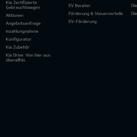
Kia Zertifizierte
EV Berater
Di
Gebrauchtwagen
Förderung & Steuervorteile
Di
Aktionen
EV-Förderung
Angebotsanfrage
Inzahlungnahme
Konfigurator
Kia Zubehör
Kia Drive: Von hier aus
überallhin.