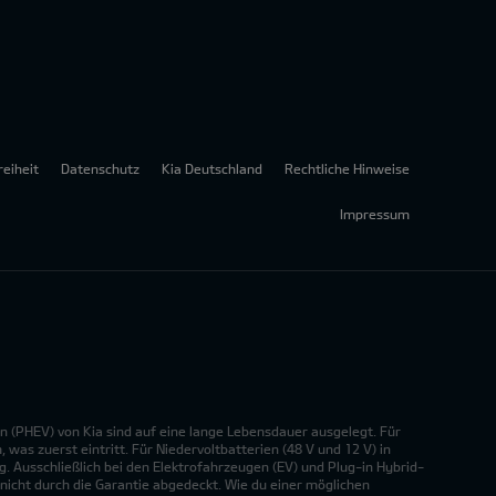
reiheit
Datenschutz
Kia Deutschland
Rechtliche Hinweise
Impressum
n (PHEV) von Kia sind auf eine lange Lebensdauer ausgelegt. Für
was zuerst eintritt. Für Niedervoltbatterien (48 V und 12 V) in
. Ausschließlich bei den Elektrofahrzeugen (EV) und Plug-in Hybrid-
nicht durch die Garantie abgedeckt. Wie du einer möglichen