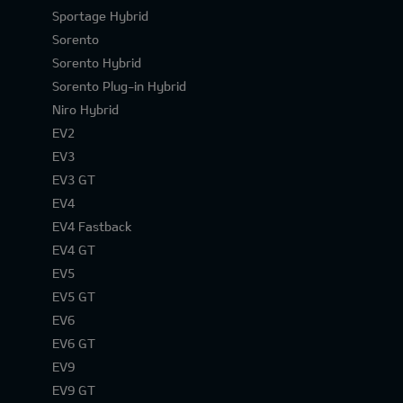
Sportage Hybrid
Sorento
Sorento Hybrid
Sorento Plug-in Hybrid
Niro Hybrid
EV2
EV3
EV3 GT
EV4
EV4 Fastback
EV4 GT
EV5
EV5 GT
EV6
EV6 GT
EV9
EV9 GT