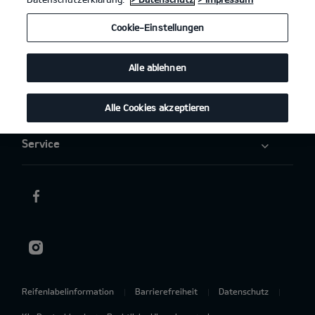
Elektromobilität
Cookie-Einstellungen
Aktuelles
Alle ablehnen
Über uns
Alle Cookies akzeptieren
Service
Reifenlabelinformation
Barrierefreiheit
Datenschutz