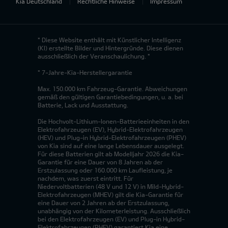
Kia Deutschland
Rechtliche Hinweise
Impressum
* Diese Website enthält mit Künstlicher Intelligenz
(KI) erstellte Bilder und Hintergründe. Diese dienen
ausschließlich der Veranschaulichung. *
* 7-Jahre-Kia-Herstellergarantie
Max. 150.000 km Fahrzeug-Garantie. Abweichungen
gemäß den gültigen Garantiebedingungen, u. a. bei
Batterie, Lack und Ausstattung.
Die Hochvolt-Lithium-Ionen-Batterieeinheiten in den
Elektrofahrzeugen (EV), Hybrid-Elektrofahrzeugen
(HEV) und Plug-in Hybrid-Elektrofahrzeugen (PHEV)
von Kia sind auf eine lange Lebensdauer ausgelegt.
Für diese Batterien gilt ab Modelljahr 2026 die Kia-
Garantie für eine Dauer von 8 Jahren ab der
Erstzulassung oder 160.000 km Laufleistung, je
nachdem, was zuerst eintritt. Für
Niedervoltbatterien (48 V und 12 V) in Mild-Hybrid-
Elektrofahrzeugen (MHEV) gilt die Kia-Garantie für
eine Dauer von 2 Jahren ab der Erstzulassung,
unabhängig von der Kilometerleistung. Ausschließlich
bei den Elektrofahrzeugen (EV) und Plug-in Hybrid-
Elektrofahrzeugen (PHEV) garantiert Kia eine