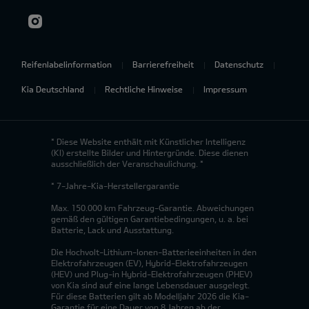
Reifenlabelinformation
Barrierefreiheit
Datenschutz
Kia Deutschland
Rechtliche Hinweise
Impressum
* Diese Website enthält mit Künstlicher Intelligenz
(KI) erstellte Bilder und Hintergründe. Diese dienen
ausschließlich der Veranschaulichung. *
* 7-Jahre-Kia-Herstellergarantie
Max. 150.000 km Fahrzeug-Garantie. Abweichungen
gemäß den gültigen Garantiebedingungen, u. a. bei
Batterie, Lack und Ausstattung.
Die Hochvolt-Lithium-Ionen-Batterieeinheiten in den
Elektrofahrzeugen (EV), Hybrid-Elektrofahrzeugen
(HEV) und Plug-in Hybrid-Elektrofahrzeugen (PHEV)
von Kia sind auf eine lange Lebensdauer ausgelegt.
Für diese Batterien gilt ab Modelljahr 2026 die Kia-
Garantie für eine Dauer von 8 Jahren ab der