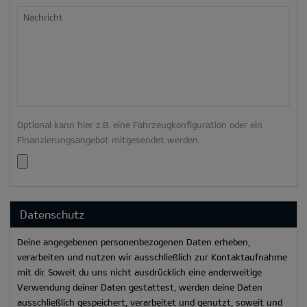
Nachricht
Optional kann hier z.B. eine Fahrzeugkonfiguration oder ein
Finanzierungsangebot mitgesendet werden.
Datenschutz
Deine angegebenen personenbezogenen Daten erheben,
verarbeiten und nutzen wir ausschließlich zur Kontaktaufnahme
mit dir. Soweit du uns nicht ausdrücklich eine anderweitige
Verwendung deiner Daten gestattest, werden deine Daten
ausschließlich gespeichert, verarbeitet und genutzt, soweit und